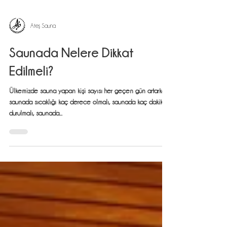
Ateş Sauna
Saunada Nelere Dikkat
Edilmeli?
Ülkemizde sauna yapan kişi sayısı her geçen gün artarken,
saunada sıcaklığı kaç derece olmalı, saunada kaç dakika
durulmalı, saunada...